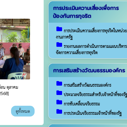
การประเมินความเสี่ยงเพื่อการ
ป้องกันการทุจริต
folder
การประเมินความเสี่ยงการทุจริตในหน่วย
งานภาครัฐ
folder
รายงานผลการดำเนินการตามแผนบริหาร
จัดการความเสี่ยงการทุจริต
การเสริมสร้างวัฒนธรรมองค์กร
folder
การเสริมสร้างวัฒนธรรมองค์กร
ดือน ตุลาคม
folder
2568]
ประมวลจริยธรรมสำหรับเจ้าหน้าที่ของรั
folder
การขับเคลื่อนจริยธรรม
folder
ดูทั้งหมด
การประเมินจริยธรรมเจ้าหน้าที่ของรัฐ