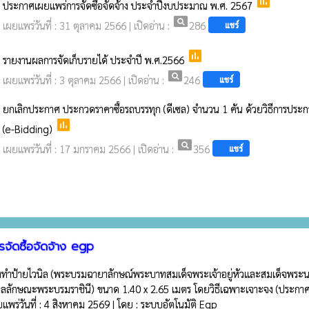
poll
ประกาศเผยแพร่การจัดซื้อจัดจ้าง ประจำปีงบประมาณ พ.ศ. 2567
pageview
เผยแพร่วันที่ : 31 ตุลาคม 2566 | เปิดอ่าน :
286
แชร์
poll
รายงานผลการจัดเก็บรายได้ ประจำปี พ.ศ.2566
pageview
เผยแพร่วันที่ : 3 ตุลาคม 2566 | เปิดอ่าน :
246
แชร์
ยกเลิกประกาศ ประกวดราคาซื้อรถบรรทุก (ดีเซล) จำนวน 1 คัน ด้วยวิธีการประก
poll
(e-Bidding)
pageview
เผยแพร่วันที่ : 17 มกราคม 2566 | เปิดอ่าน :
356
แชร์
จัดซื้อจัดจ้าง egp
างทำป้ายไวนิล (พระบรมฉายาลักษณ์พระบาทสมเด็จพระเจ้าอยู่หัวและสมเด็จพระนาง
มลลักษณะพระบรมราชินี) ขนาด 1.40 x 2.65 เมตร โดยวิธีเฉพาะเจาะจง
(ประกาศ
แพร่วันที่ : 4 สิงหาคม 2569 | โดย : ระบบอัตโนมัติ Egp