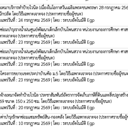
างเหมาบริการทำป้ายไวนิล (เนื่องในโอกาสวันเฉลิมพระชนพรรษา 28 กรกฎาคม 256
นักปลัด โดยวิธีเฉพาะเจาะจง
(ประกาศรายชื่อผู้ชนะ)
ยแพร่วันที่ : 24 กรกฎาคม 2569 | โดย : ระบบอัตโนมัติ Egp
างซ่อมบำรุงรางน้ำฝนศูนย์พัฒนาเด็กเล็กบ้านโพนสวาง หน่วยงานกองการศึกษา ศา
พาะเจาะจง
(ประกาศรายชื่อผู้ชนะ)
ยแพร่วันที่ : 23 กรกฎาคม 2569 | โดย : ระบบอัตโนมัติ Egp
างซ่อมบำรุงรางน้ำฝนศูนย์พัฒนาเด็กเล็กบ้านโพนสวาง หน่วยงานกองการศึกษา ศา
พาะเจาะจง
(ประกาศรายชื่อผู้ชนะ)
ยแพร่วันที่ : 23 กรกฎาคม 2569 | โดย : ระบบอัตโนมัติ Egp
างโครงการขยายเขตประปาบ้านค้อ ม.5 โดยวิธีเฉพาะเจาะจง
(ประกาศรายชื่อผู้ชน
ยแพร่วันที่ : 23 กรกฎาคม 2569 | โดย : ระบบอัตโนมัติ Egp
งจ้างเหมาจัดทำป้ายไวนิล ประชาสัมพันธ์อัตราการจัดเก็บภาษีที่ดินและสิ่งปลูกสร้
69 ขนาด 150 x 250 ซม. โดยวิธีเฉพาะเจาะจง
(ประกาศรายชื่อผู้ชนะ)
ยแพร่วันที่ : 20 กรกฎาคม 2569 | โดย : ระบบอัตโนมัติ Egp
างค่าบำรุงรักษาซ่อมแซมทรัพย์สิน-กองคลัง โดยวิธีเฉพาะเจาะจง
(ประกาศรายชื่อผู
ยแพร่วันที่ : 10 กรกฎาคม 2569 | โดย : ระบบอัตโนมัติ Egp