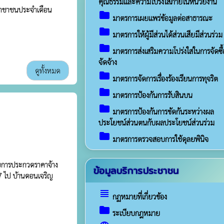
คุณธรรมและความโปร่งใสภายในหน่วยงาน
ะชาชาชนประจำเดือน
folder
มาตรการเผยแพร่ข้อมูลต่อสาธารณะ
folder
มาตรการให้ผู้มีส่วนได้ส่วนเสียมีส่วนร่วม
folder
มาตรการส่งเสริมความโปร่งใสในการจัดซื้
จัดจ้าง
ดูทั้งหมด
folder
มาตรการจัดการเรื่องร้องเรียนการทุจริต
folder
มาตรการป้องกันการรับสินบน
folder
มาตรการป้องกันการขัดกันระหว่างผล
ประโยชน์ส่วนตนกับผลประโยชน์ส่วนร่วม
folder
มาตรการตรวจสอบการใช้ดุลยพินิจ
บการประกวดราคาจ้าง
ข้อมูลบริการประชาชน
 7 ไป บ้านดอนเจริญ
view_headline
กฏหมายที่เกี่ยวข้อง
folder
ระเบียบกฎหมาย