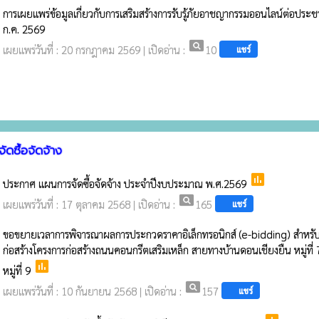
การเผยแพร่ข้อมูลเกี่ยวกับการเสริมสร้างการรับรู้ภัยอาชญากรรมออนไลน์ต่อปร
ก.ค. 2569
pageview
เผยแพร่วันที่ : 20 กรกฎาคม 2569 | เปิดอ่าน :
10
แชร์
ัดซื้อจัดจ้าง
poll
ประกาศ แผนการจัดซื้อจัดจ้าง ประจำปีงบประมาณ พ.ศ.2569
pageview
เผยแพร่วันที่ : 17 ตุลาคม 2568 | เปิดอ่าน :
165
แชร์
ขอขยายเวลาการพิจารณาผลการประกวดราคาอิเล็กทรอนิกส์ (e-bidding) สำหรั
ก่อสร้างโครงการก่อสร้างถนนคอนกรีตเสริมเหล็ก สายทางบ้านดอนเชียงยืน หมู่ที่
poll
หมู่ที่ 9
pageview
เผยแพร่วันที่ : 10 กันยายน 2568 | เปิดอ่าน :
157
แชร์