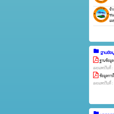
จ้
ชน
เผ
folder
ฐานข้อ
ฐานข้อมูล
เผยแพร่วันที่ 
ข้อมูลกา
เผยแพร่วันที่
folder