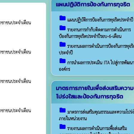
แผนปฏิบัติการป้องกันการทุจริต
folder
แผนปฏิบัติการป้องกันการทุจริตประจำปี
ะชาชาชนประจำเดือน
folder
รายงานการกำกับติดตามการดำเนินการ
ป้องกันการทุจริตประจำปีรอบ-6-เดือน
folder
รายงานผลการดำเนินการป้องกันการทุจริ
ะชาชาชนประจำเดือน
ประจำปี
folder
การนำผลการประเมิน ITA ไปสู่การพัฒน
องค์กร
ะชาชาชนประจำเดือน
มาตรการภายในเพื่อส่งเสริมความ
โปร่งใสและป้องกันการทุจริต
folder
ะชาชาชนประจำเดือน
มาตรการส่งเสริมคุณธรรมและความโปร่ง
ภายในหน่วยงาน
folder
รายงานผลการดำเนินการเพื่อส่งเสริม