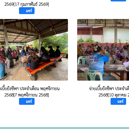
2569[17 กุมภาพันธ์ 2569]
แชร์
ยเบี้ยยังชีพฯ ประจำเดือน พฤศจิกายน
จ่ายเบี้ยยังชีพฯ ประจำเ
2568[7 พฤศจิกายน 2568]
2568[10 ตุลาคม 
แชร์
แชร์