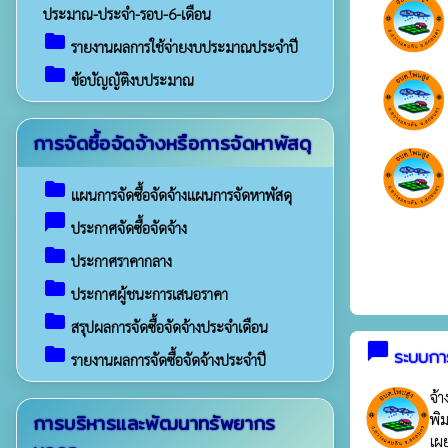
ประมาณ-ประจำ-รอบ-6-เดือน
folder
รายงานผลการใช้จ่ายงบประมาณประจำปี
folder
ข้อบัญญัติงบประมาณ
การจัดซื้อจัดจ้างหรือการจัดหาพัสดุ
folder
แผนการจัดซื้อจัดจ้างแผนการจัดหาพัสดุ
chat_bubble
ประกาศจัดซื้อจัดจ้าง
folder
ประกาศราคากลาง
folder
ประกาศผู้ชนะการเสนอราคา
folder
สรุปผลการจัดซื้อจัดจ้างประจำเดือน
chat_bubble
folder
ระบบการ
รายงานผลการจัดซื้อจัดจ้างประจำปี
จ้
การบริหารและพัฒนาทรัพยากร
พิ
เผย