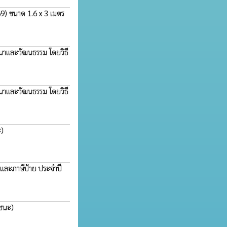
9) ขนาด 1.6 x 3 เมตร
สนาและวัฒนธรรม โดยวิธี
สนาและวัฒนธรรม โดยวิธี
ะ)
างและภาษีป้าย ประจำปี
้ชนะ)