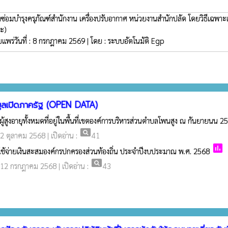
างซ่อมบำรุงครุภัณฑ์สำนักงาน เครื่องปรับอากาศ หน่วยงานสำนักปลัด โดยวิธีเฉพา
ะ)
ยแพร่วันที่ : 8 กรกฎาคม 2569 | โดย : ระบบอัตโนมัติ Egp
มูลเปิดภาครัฐ (OPEN DATA)
ผู้สูงอายุทั้งหมดที่อยู่ในพื้นที่เขตองค์การบริหารส่วนตำบลโพนสูง ณ กันยายนน 2
pageview
: 2 ตุลาคม 2568 | เปิดอ่าน :
41
poll
รใช้จ่ายเงินสะสมองค์กรปกครองส่วนท้องถิ่น ประจำปีงบประมาณ พ.ศ. 2568
pageview
 : 12 กรกฎาคม 2568 | เปิดอ่าน :
43