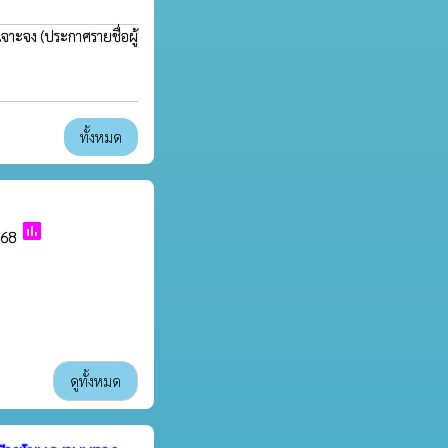
ะเจาะจง
(ประกาศรายชื่อผู้
ทั้งหมด
poll
568
ดูทั้งหมด