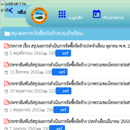
arrow_back_ios
ยินดีต้อ
กลับเมนูหลัก
apps
today
เมนูหลัก
ส่วนราชการ
สรุปผลการจัดซื้อจัดจ้างประจำเดือน
folder
ประกาศ เรื่อง สรุปผลการดำเนินการจัดซื้อจัดจ้างประจำเดือน ตุลาคม พ.ศ.
5 พฤศจิกายน 2563
338
แชร์
event
visibility
ประชาสัมพันธ์สรุปผลการดำเนินการจัดซื้อจัดจ้าง (ภาพรวมของโครงการก่อสร้าง
13 สิงหาคม 2563
338
แชร์
event
visibility
ประชาสัมพันธ์สรุปผลการดำเนินการจัดซื้อจัดจ้าง (ภาพรวมของโครงการก่อสร้าง
29 พฤษภาคม 2563
323
แชร์
event
visibility
ประชาสัมพันธ์สรุปผลการดำเนินการจัดซื้อจัดจ้าง (ภาพรวมของโครงการก่อสร้าง
1 พฤษภาคม 2563
336
แชร์
event
visibility
ประชาสัมพันธ์สรุปผลการดำเนินการจัดซื้อจัดจ้าง ประจำเดือนมีนาคม 256
7 เมษายน 2563
330
แชร์
event
visibility