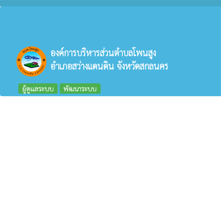
องค์การบริหารส่วนตำบลโพนสูง
อำเภอสว่างแดนดิน จังหวัดสกลนคร
ผู้ดูแลระบบ
พัฒนาระบบ